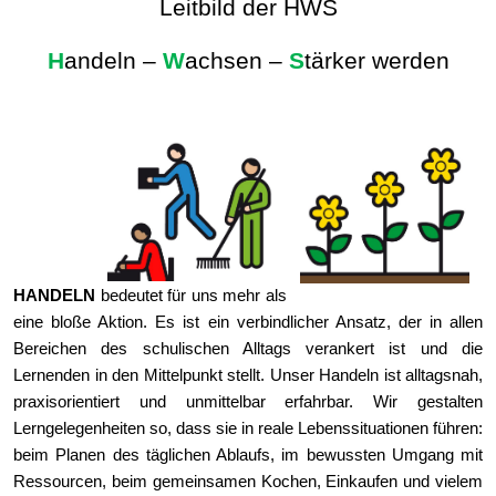
Leitbild der HWS
H
andeln –
W
achsen –
S
tärker werden
HANDELN
bedeutet für uns mehr als
eine bloße Aktion. Es ist ein verbindlicher Ansatz, der in allen
Bereichen des schulischen Alltags verankert ist und die
Lernenden in den Mittelpunkt stellt. Unser Handeln ist alltagsnah,
praxisorientiert und unmittelbar erfahrbar. Wir gestalten
Lerngelegenheiten so, dass sie in reale Lebenssituationen führen:
beim Planen des täglichen Ablaufs, im bewussten Umgang mit
Ressourcen, beim gemeinsamen Kochen, Einkaufen und vielem