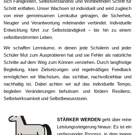
sich Fähigkeiten, Selbstverständnis und Wohlbefinden Schritt für
Schritt entfalten. Unser Wachsen ist individuell und wird zugleich
von einer gemeinsamen Lernkultur getragen, die Sicherheit,
Neugier und Verantwortung miteinander verbindet. Individuelle
Entwicklung führt zur Selbstständigkeit – bis hin zu einem
selbstbestimmten Leben.
Wir schaffen Lernräume, in denen jede Schülerin und jeder
Schüler Mut zum Ausprobieren hat und sie Fehler als natürliche
Schritte auf dem Weg zum Können verstehen. Durch langfristige
Begleitung, klare Zielsetzungen und regelmäßiges Feedback
ermöglichen wir Wachstum, das sichtbar, nachvollziehbar und
nachhaltig ist. Dabei achten wir auf das individuelle Tempo,
begleiten Veränderungen behutsam und fördern Resilienz,
Selbstwirksamkeit und Selbstbewusstsein.
STÄRKER WERDEN
geht über reine
Leistungssteigerung hinaus: Es ist ein
umfassender Prozess, in dem innere